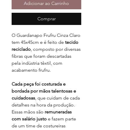
Adicionar ao Carrinho
Comprar
O Guardanapo Frufru Cinza Claro
tem 45x45cm e é feito de
tecido
reciclado
, composto por diversas
fibras que foram descartadas
pela indústria têxtil, com
acabamento frufru.
Cada peça foi costurada e
bordada por mãos talentosas e
cuidadosas
, que cuidam de cada
detalhes na hora da produção.
Essas mãos são
remuneradas
com salário justo
e fazem parte
de um time de costureiras