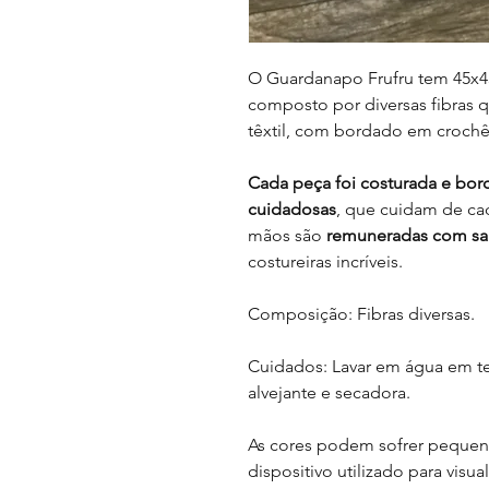
O Guardanapo Frufru tem 45x4
composto por diversas fibras q
têxtil, com bordado em crochê
Cada peça foi costurada e bor
cuidadosas
, que cuidam de ca
mãos são
remuneradas com sal
costureiras incríveis.
Composição: Fibras diversas.
Cuidados: Lavar em água em te
alvejante e secadora.
As cores podem sofrer pequen
dispositivo utilizado para visua