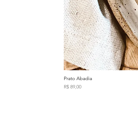
Prato Abadia
Preço
R$ 89,00