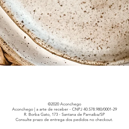
Visualização rápida
©2020 Aconchego
Aconchego | a arte de receber - CNPJ 40.578.980/0001-29
R. Borba Gato, 173 - Santana de Parnaíba/SP
Consulte prazo de entrega dos pedidos no checkout.