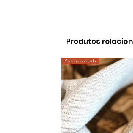
Produtos relacio
Sob encomenda