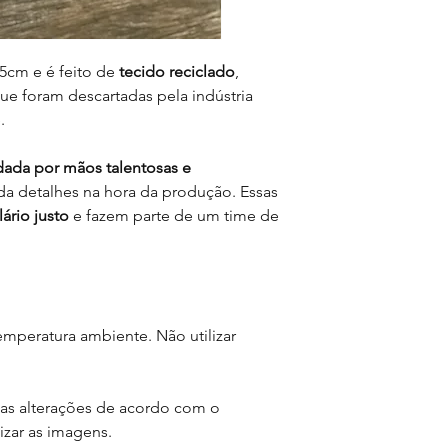
5cm e é feito de
tecido reciclado
,
ue foram descartadas pela indústria
.
dada por mãos talentosas e
da detalhes na hora da produção. Essas
ário justo
e fazem parte de um time de
mperatura ambiente. Não utilizar
as alterações de acordo com o
lizar as imagens.