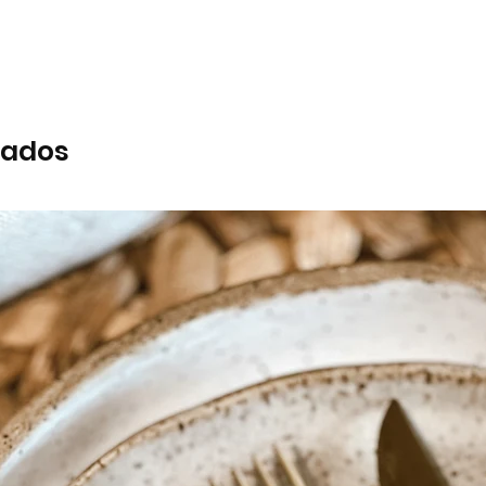
nados