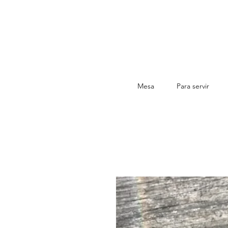
FRET
Mesa
Para servir