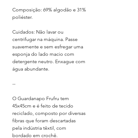
Composição: 69% algodão e 31%
poliéster.
Cuidados: Não lavar ou
centrifugar na máquina. Passe
suavemente e sem esfregar uma
esponja do lado macio com
detergente neutro. Enxague com
água abundante.
--
O Guardanapo Frufru tem
45x45cm e é feito de tecido
reciclado, composto por diversas
fibras que foram descartadas
pela indústria têxtil, com
bordado em crochê.