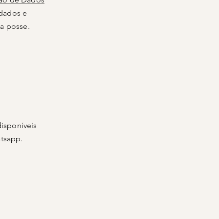
 dados e
a posse.
isponíveis
tsapp
.