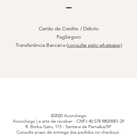
Cartão de Crédito / Débito
PagSeguro
Transferência Bancária
(consulte pelo whatsapp)
©2020 Aconchego
Aconchego | a arte de receber - CNPJ 40.578.980/0001-29
R. Borba Gato, 173 - Santana de Parnaíba/SP
Consulte prazo de entrega dos pedidos no checkout.